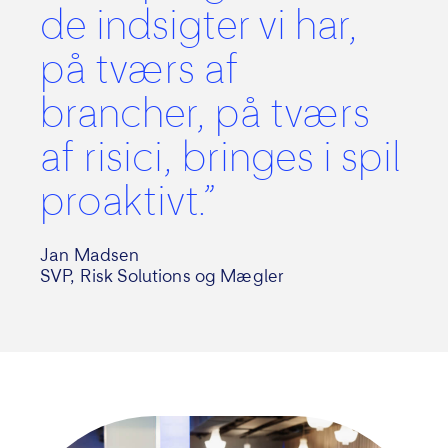
de indsigter vi har,
på tværs af
brancher, på tværs
af risici, bringes i spil
proaktivt.”
Jan Madsen
SVP, Risk Solutions og Mægler