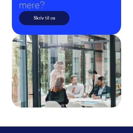
mere?
Skriv til os