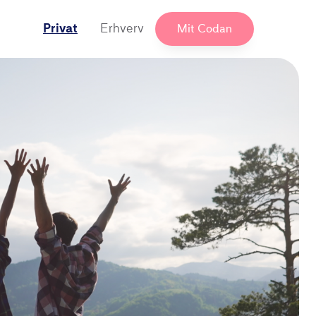
Privat
Erhverv
Mit Codan