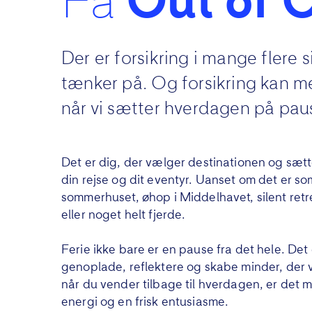
Få
Out of O
Der er forsikring i mange flere 
tænker på. Og forsikring kan 
når vi sætter hverdagen på pau
Det er dig, der vælger destinationen og sætt
din rejse og dit eventyr. Uanset om det er so
sommerhuset, øhop i Middelhavet, silent retr
eller noget helt fjerde.
Ferie ikke bare er en pause fra det hele. Det er
genoplade, reflektere og skabe minder, der 
når du vender tilbage til hverdagen, er det 
energi og en frisk entusiasme.