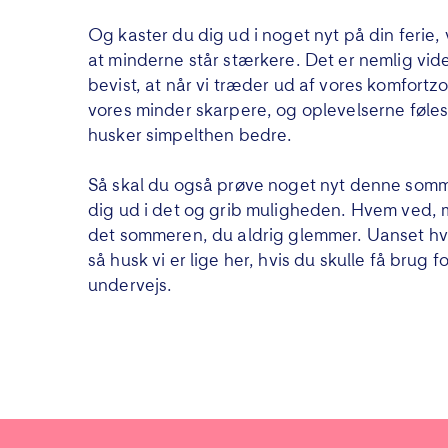
Og kaster du dig ud i noget nyt på din ferie, 
at minderne står stærkere. Det er nemlig vid
bevist, at når vi træder ud af vores komfortzo
vores minder skarpere, og oplevelserne føles
husker simpelthen bedre.
Så skal du også prøve noget nyt denne somm
dig ud i det og grib muligheden. Hvem ved, 
det sommeren, du aldrig glemmer. Uanset h
så husk vi er lige her, hvis du skulle få brug f
undervejs.