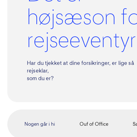
højsæson fo
rejseeventyr
Har du tjekket at dine forsikringer, er lige så
rejseklar,
som du er?
Nogen går i hi
Ouf of Office
S