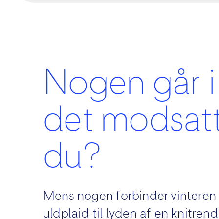
Nogen går i
det modsatt
du?
Mens nogen forbinder vinteren
uldplaid til lyden af en knitre