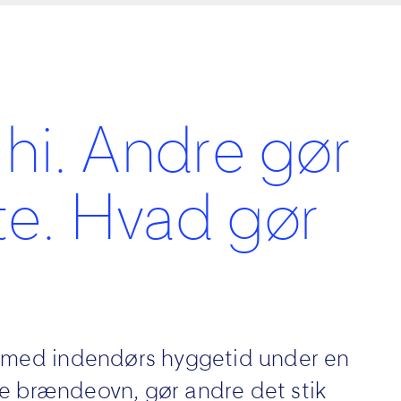
 hi. Andre gør
e. Hvad gør
 med indendørs hyggetid under en
nde brændeovn, gør andre det stik