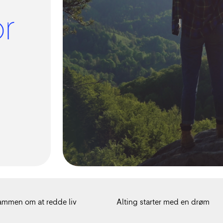
r
ammen om at redde liv
Alting starter med en drøm