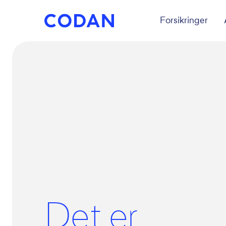
Forsikringer
Det er