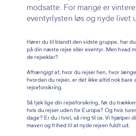
modsatte. For mange er vintere
eventyrlysten løs og nyde livet
Hører du til blandt den sidste gruppe, har du 
på din næste rejse eller eventyr. Men hvad me
de rejseklar?
Afhængigt af, hvor du rejser hen, hvor læng
hvordan du rejser, er det ikke altid nok bare
rejseforsikring.
Så tjek lige din rejseforsikring, før du trække
hvis du rejser uden for Europa? Og hvis ture
dage? Er du i tvivl, så ring til os. Vi hjælper d
maven og frihed til at nyde rejsen fuldt ud.