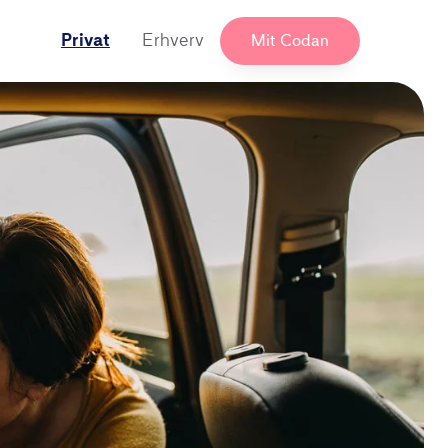
Privat
Erhverv
Mit Codan