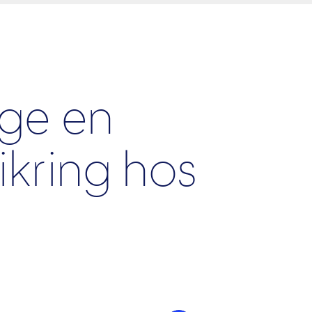
ge en
ikring hos