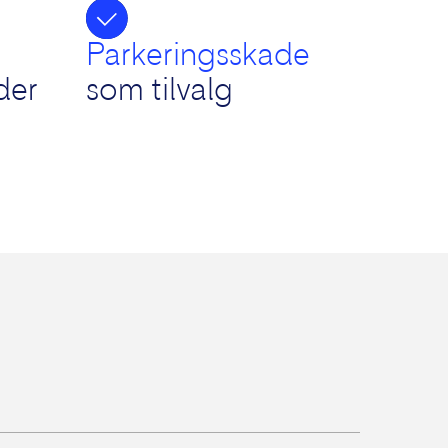
Parkeringsskade
der
som tilvalg