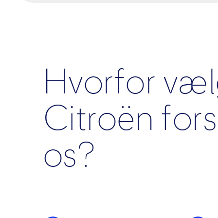
Hvorfor væl
Citroën fors
os?