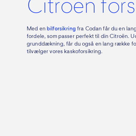
Citroën for
Med en
bilforsikring
fra Codan får du en lan
fordele, som passer perfekt til din Citroën. U
grunddækning, får du også en lang række fo
tilvælger vores kaskoforsikring.