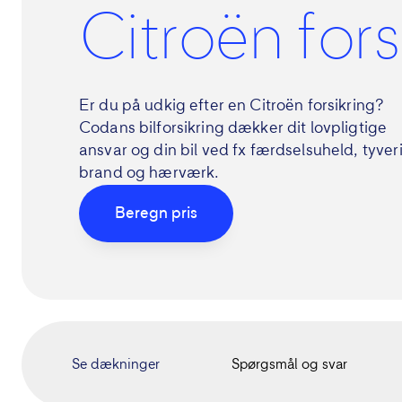
Citroën fors
Er du på udkig efter en Citroën forsikring?
Codans bilforsikring dækker dit lovpligtige
ansvar
og din bil ved fx færdselsuheld, tyveri
brand og hærværk.
Beregn pris
Se dækninger
Spørgsmål og svar