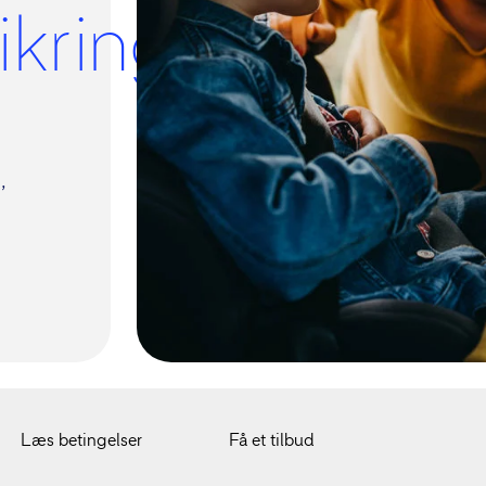
ikring
,
Læs betingelser
Få et tilbud