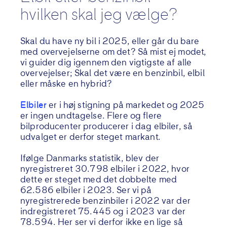
hvilken skal jeg vælge?
Skal du have ny bil i 2025, eller går du bare
med overvejelserne om det? Så mist ej modet,
vi guider dig igennem den vigtigste af alle
overvejelser; Skal det være en benzinbil, elbil
eller måske en hybrid?
Elbiler
er i høj stigning på markedet og 2025
er ingen undtagelse. Flere og flere
bilproducenter producerer i dag elbiler, så
udvalget er derfor steget markant.
Ifølge Danmarks statistik, blev der
nyregistreret 30.798 elbiler i 2022, hvor
dette er steget med det dobbelte med
62.586 elbiler i 2023. Ser vi på
nyregistrerede benzinbiler i 2022 var der
indregistreret 75.445 og i 2023 var der
78.594. Her ser vi derfor ikke en lige så