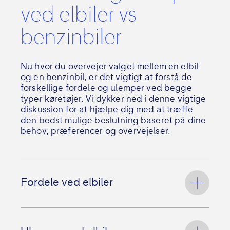
ved elbiler vs
benzinbiler
Nu hvor du overvejer valget mellem en elbil
og en benzinbil, er det vigtigt at forstå de
forskellige fordele og ulemper ved begge
typer køretøjer. Vi dykker ned i denne vigtige
diskussion for at hjælpe dig med at træffe
den bedst mulige beslutning baseret på dine
behov, præferencer og overvejelser.
Fordele ved elbiler
Miljøvenlig kørsel med lavere CO2-
udledning.