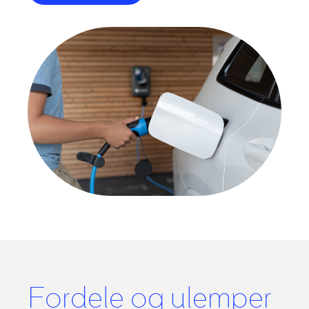
Fordele og ulemper