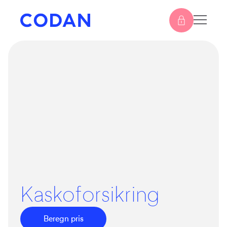
Kaskoforsikring
Beregn pris