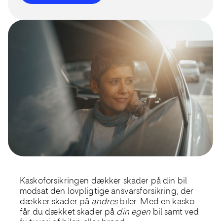
Kaskoforsikringen dækker skader på din bil
modsat den lovpligtige ansvarsforsikring, der
dækker skader på
andres
biler. Med en kasko
får du dækket skader på
din egen
bil samt ved