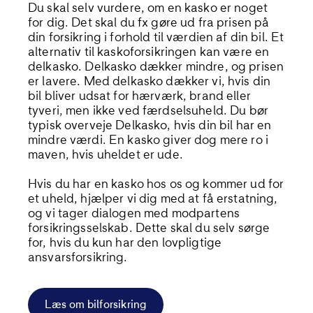
Du skal selv vurdere, om en kasko er noget
for dig. Det skal du fx gøre ud fra prisen på
din forsikring i forhold til værdien af din bil. Et
alternativ til kaskoforsikringen kan være en
delkasko. Delkasko dækker mindre, og prisen
er lavere. Med delkasko dækker vi, hvis din
bil bliver udsat for hærværk, brand eller
tyveri, men ikke ved færdselsuheld. Du bør
typisk overveje Delkasko, hvis din bil har en
mindre værdi. En kasko giver dog mere ro i
maven, hvis uheldet er ude.
Hvis du har en kasko hos os og kommer ud for
et uheld, hjælper vi dig med at få erstatning,
og vi tager dialogen med modpartens
forsikringsselskab. Dette skal du selv sørge
for, hvis du kun har den lovpligtige
ansvarsforsikring.
Læs om bilforsikring