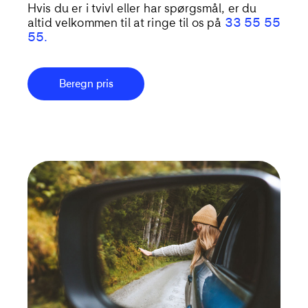
Hvis du er i tvivl eller har spørgsmål, er du
altid velkommen til at ringe til os på
33 55 55
55.
Beregn pris