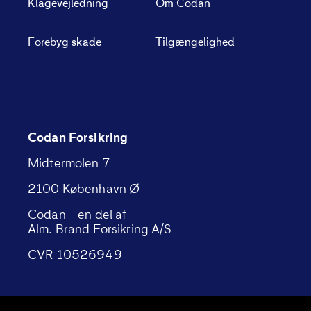
Klagevejledning
Om Codan
Forebyg skade
Tilgængelighed
Codan Forsikring
Midtermolen 7
2100 København Ø
Codan – en del af
Alm. Brand Forsikring A/S
CVR 10526949