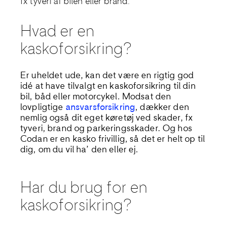
fx tyveri af bilen eller brand.
Hvad er en
kaskoforsikring?
Er uheldet ude, kan det være en rigtig god
idé at have tilvalgt en kaskoforsikring til din
bil, båd eller motorcykel. Modsat den
lovpligtige
ansvarsforsikring
, dækker den
nemlig også dit eget køretøj ved skader, fx
tyveri, brand og parkeringsskader. Og hos
Codan er en kasko frivillig, så det er helt op til
dig, om du vil ha’ den eller ej.
Har du brug for en
kaskoforsikring?