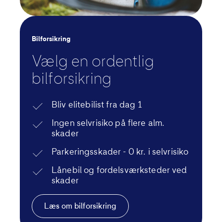
Bilforsikring
Vælg en ordentlig
bilforsikring
Bliv elitebilist fra dag 1
Ingen selvrisiko på flere alm.
skader
Parkeringsskader - 0 kr. i selvrisiko
Lånebil og fordelsværksteder ved
skader
Læs om bilforsikring