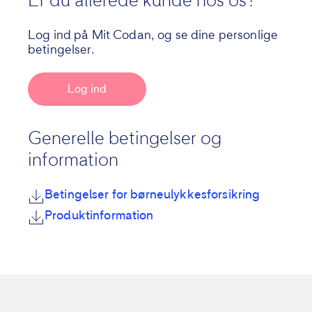
Er du allerede kunde hos os?
Log ind på Mit Codan, og se dine personlige
betingelser.
Log ind
Generelle betingelser og
information
Betingelser for børneulykkesforsikring
Produktinformation