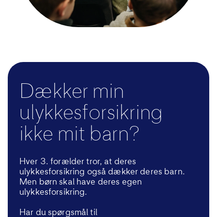
Dækker min
ulykkesforsikring
ikke mit barn?
Hv
er 3. forælder
tror, at deres
ulykkesforsikring også dækker deres barn
.
Men
børn skal have deres egen
ulykkesforsikring.
Har du spørgsmål til