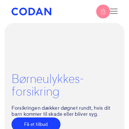
Børneulykkes­
forsikring
Forsikringen dækker døgnet rundt, hvis dit
barn kommer til skade eller bliver syg.
Få et tilbud