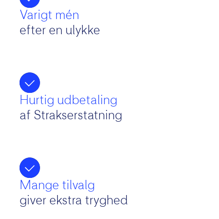
Varigt mén
efter en ulykke
Hurtig udbetaling
af Strakserstatning
Mange tilvalg
giver ekstra tryghed