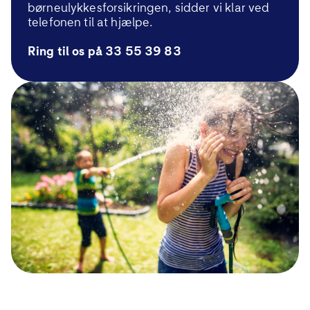
børneulykkesforsikrin
gen
, sidder vi klar ved
telefonen til at hjælpe.
Ring til os på 33 55 39 83