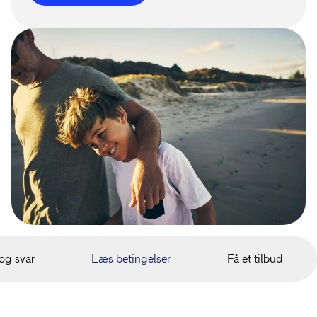
og svar
Læs betingelser
Få et tilbud