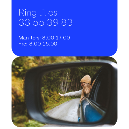
Ring til os
33 55 39 83
Man-tors: 8.00-17.00
Fre: 8.00-16.00