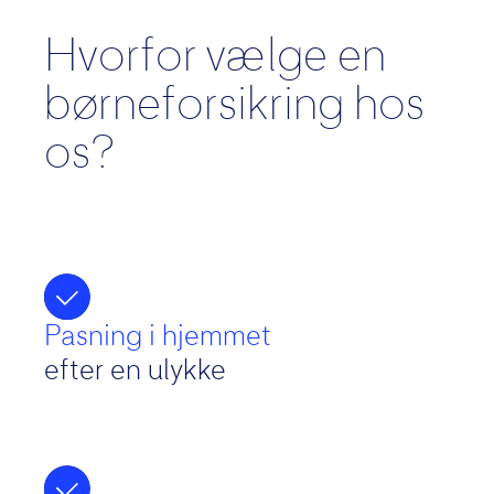
Hvorfor vælge en
børneforsikring hos
os?
Pasning i hjemmet
efter en ulykke