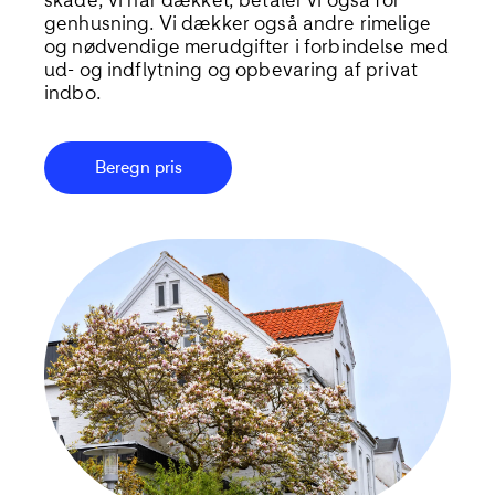
skade, vi har dækket, betaler vi også for
genhusning. Vi dækker også andre rimelige
og nødvendige merudgifter i forbindelse med
ud- og indflytning og opbevaring af privat
indbo.
Beregn pris