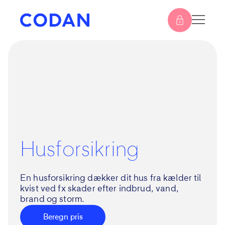
Husforsikring
En husforsikring dækker dit hus fra kælder til
kvist ved
fx skader efter indbrud, vand,
brand og storm.
Beregn pris