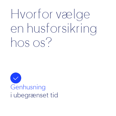
Hvorfor vælge
en husforsikring
hos os?
Genhusning
i ubegrænset tid