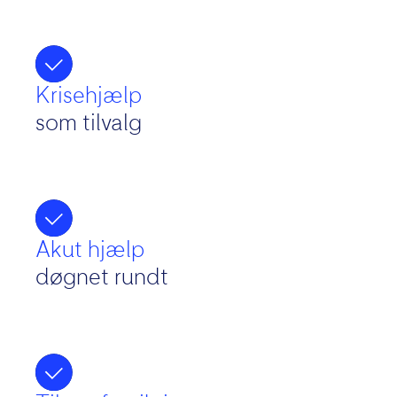
Krisehjælp
som tilvalg
Akut hjælp
døgnet rundt