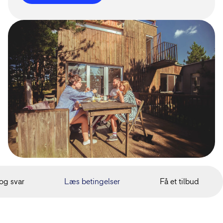
og svar
Læs betingelser
Få et tilbud