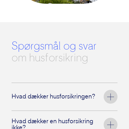
Spørgsmål og svar
om husforsikring
Hvad dækker husforsikringen?
En husforsikring dækker pludselige skader
på dit hus. Det kan fx være skader som følge
Hvad dækker en husforsikring
af brand, storm eller skybrud. Vi dækker
ikke?