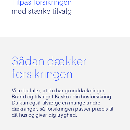
Tilpas forsikringen
med stærke tilvalg
Sådan dækker
forsikringen
Vi anbefaler, at du har
grunddækningen
Brand og tilvalget
Kasko i din husforsikring.
Du kan også tilvælge
en
mange
andre
dækninger
,
så
forsikringen
passer præcis til
dit hus og
give
r
dig tryghed.