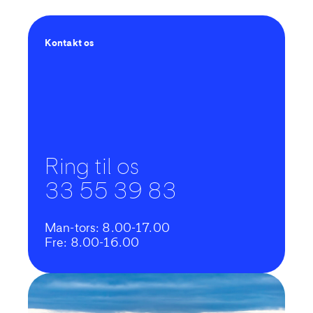
Kontakt os
Ring til os
33 55 39 83
Man-tors: 8.00-17.00
Fre: 8.00-16.00