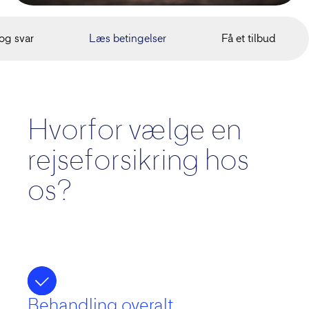
og svar
Læs betingelser
Få et tilbud
Hvorfor vælge en
rejseforsikring hos
os?
Behandling overalt