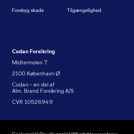
Forebyg skade
Tilgængelighed
Codan Forsikring
Midtermolen 7
2100 København Ø
Codan – en del af
Alm. Brand Forsikring A/S
CVR 10526949