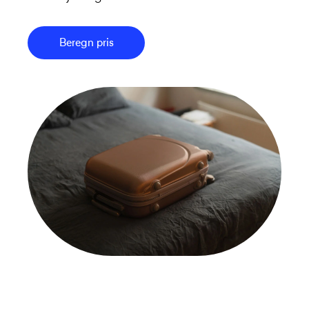
Beregn pris