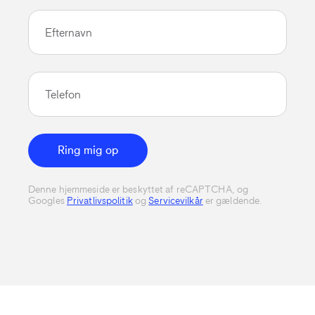
Efternavn
Telefon
Ring mig op
Denne hjemmeside er beskyttet af reCAPTCHA, og
Googles
Privatlivspolitik
og
Servicevilkår
er gældende.