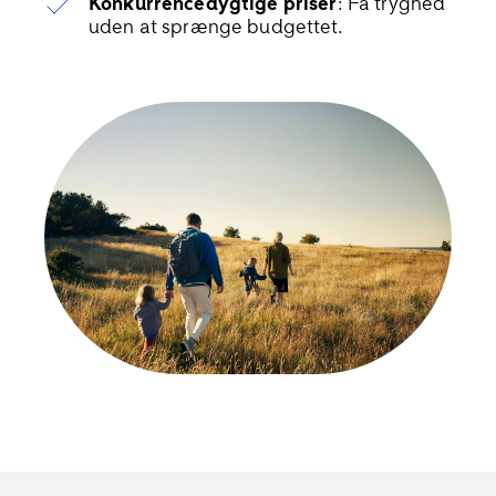
Konkurrencedygtige priser
: Få tryghed
uden at sprænge budgettet.