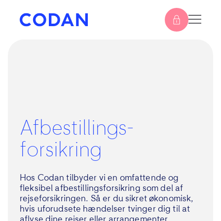
Afbestillings­
forsikring
Hos Codan tilbyder vi en omfattende og
fleksibel afbestillingsforsikring som del af
rejseforsikringen. Så er du sikret økonomisk,
hvis uforudsete hændelser tvinger dig til at
aflyse dine rejser eller arrangementer.