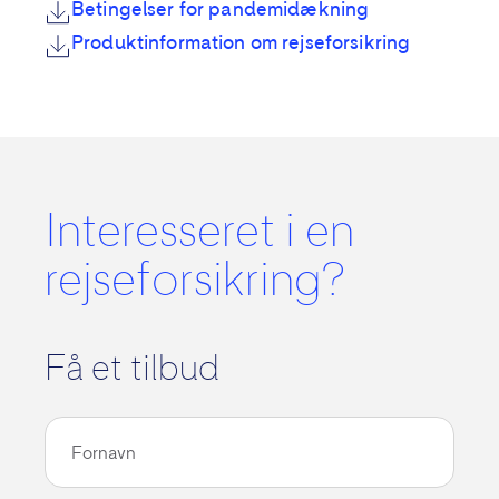
Betingelser for pandemidækning
Produktinformation om rejseforsikring
Læs mere om
rejse med kronisk sygdom eller
lidelse.
Interesseret i en
rejseforsikring?
Få et tilbud
Fornavn