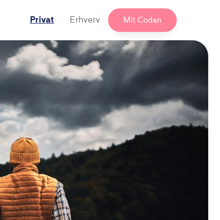
Privat
Erhverv
Mit Codan