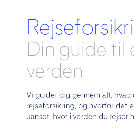
Rejseforsikr
Din guide til 
verden
Vi guider dig gennem alt, hvad 
rejseforsikring, og hvorfor det e
uanset, hvor i verden du rejser 