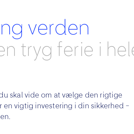
ing verden
en tryg ferie i hel
du skal vide om at vælge den rigtige
r en vigtig investering i din sikkerhed –
hen.