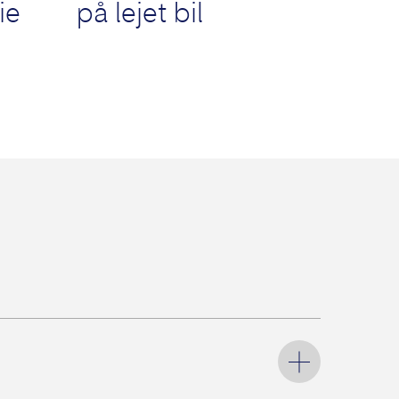
ie
på lejet bil