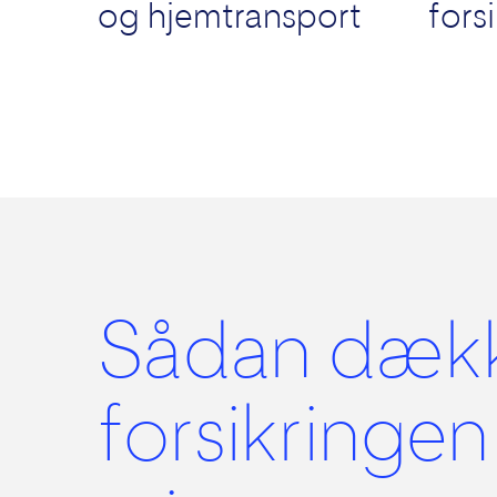
og hjemtransport
fors
Sådan dæk
forsikringen