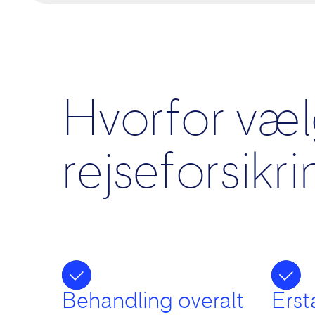
Hvorfor væl
rejseforsikr
Behandling overalt
Erst