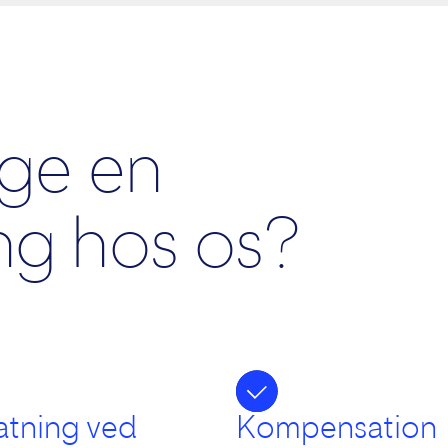
ge en
ing hos os?
atning ved
Kompensation