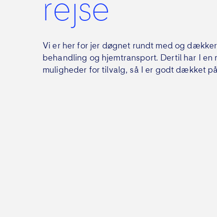
rejse
Vi er her for jer døgnet rundt med og dækker u
behandling og hjemtransport. Dertil har I en
muligheder for tilvalg, så I er godt dækket p