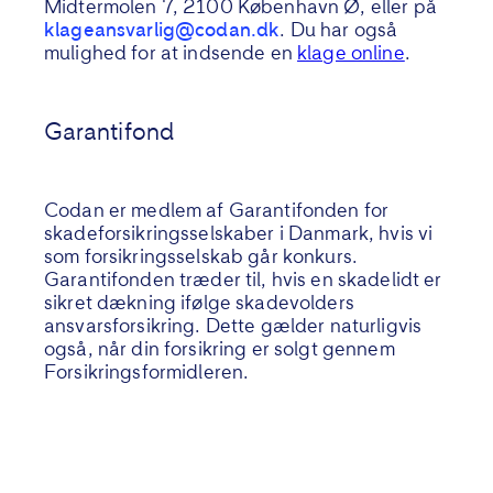
Midtermolen 7, 2100 København Ø, eller på
klageansvarlig@codan.dk
. Du har også
mulighed for at indsende en
klage online
.
Garantifond
Codan er medlem af Garantifonden for
skadeforsikringsselskaber i Danmark, hvis vi
som forsikringsselskab går konkurs.
Garantifonden træder til, hvis en skadelidt er
sikret dækning ifølge skadevolders
ansvarsforsikring. Dette gælder naturligvis
også, når din forsikring er solgt gennem
Forsikringsformidleren.