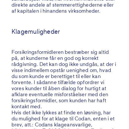
direkte andele af stemmerettighederne eller
af kapitalen i hinandens virksomheder.
Klagemuligheder
Forsikringsformidleren bestræber sig altid
på, at kunderne får en god og korrekt
rådgivning. Det kan dog ikke undgås, at der i
visse indimellem opstår uenighed om, hvad
du som kunde er berettiget til eller kan
forvente. I sådanne tilfælde opfordrer vi
vores kunder til åben dialog for hurtigt at
afklare eventuelle misforståelser med den
forsikringsformidler, som kunden har haft
kontakt med.
Hvis det ikke lykkes at finde en løsning, har
du mulighed for at klage til Codan, enten i et
brev, att.: Codans klageansvarlige,