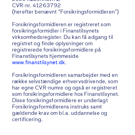
CVR-nr. 41263792
(herefter benævnt ”Forsikringsformidleren”)
Forsikringsformidleren er registreret som
forsikringsformidler i Finanstilsynets
virksomhedsregister. Du kan få adgang til
registret og finde oplysninger om
registrerede forsikringsformidlere på
Finanstilsynets hjemmeside
www.finanstilsynet.dk
.
Forsikringsformidleren samarbejder med en
række selvstændige erhvervsdrivende, som
har egne CVR-numre og også er registreret
som forsikringsformidlere hos Finanstilsynet.
Disse forsikringsformidlere er underlagt
Forsikringsformidlerens instruks samt
gældende krav om bl.a. uddannelse og
certificering.