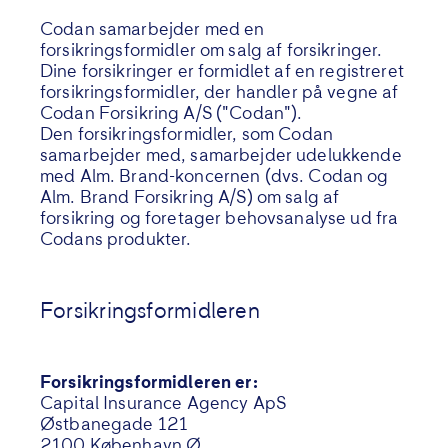
Codan samarbejder med en
forsikringsformidler om salg af forsikringer.
Dine forsikringer er formidlet af en registreret
forsikringsformidler, der handler på vegne af
Codan Forsikring A/S ("Codan").
Den forsikringsformidler, som Codan
samarbejder med, samarbejder udelukkende
med Alm. Brand-koncernen (dvs. Codan og
Alm. Brand Forsikring A/S) om salg af
forsikring og foretager behovsanalyse ud fra
Codans produkter.
Forsikringsformidleren
Forsikringsformidleren er:
Capital Insurance Agency ApS
Østbanegade 121
2100 København Ø