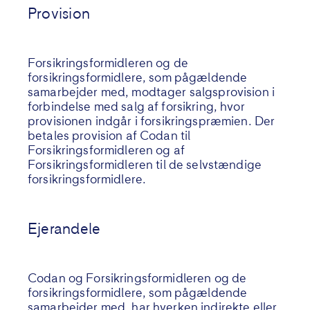
Provision
Forsikringsformidleren og de
forsikringsformidlere, som pågældende
samarbejder med, modtager salgsprovision i
forbindelse med salg af forsikring, hvor
provisionen indgår i forsikringspræmien. Der
betales provision af Codan til
Forsikringsformidleren og af
Forsikringsformidleren til de selvstændige
forsikringsformidlere.
Ejerandele
Codan og Forsikringsformidleren og de
forsikringsformidlere, som pågældende
samarbejder med, har hverken indirekte eller