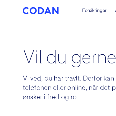
Forsikringer
Vil du gern
Vi ved, du har travlt. Derfor k
telefonen eller online, når det
ønsker i fred og ro.