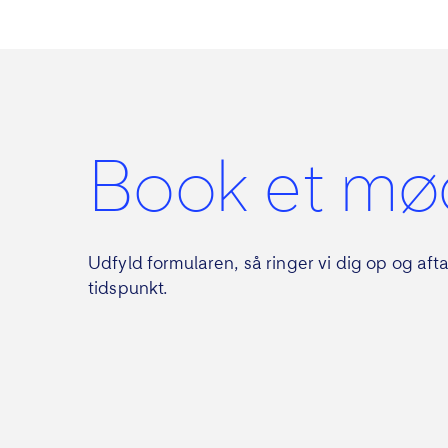
Book et mø
Udfyld formularen, så ringer vi dig op og afta
tidspunkt.