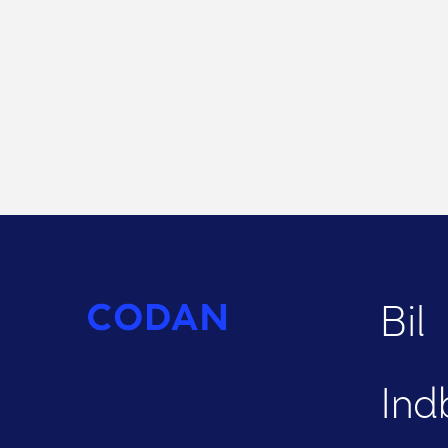
Bil
Ind