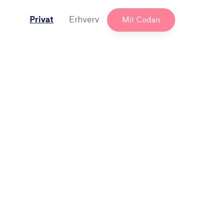
Privat
Erhverv
Mit Codan