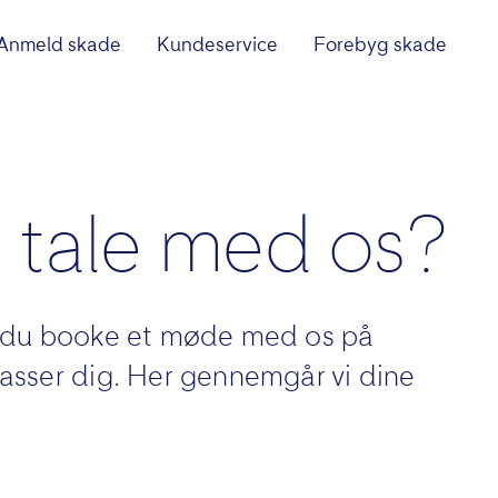
Anmeld skade
Kundeservice
Forebyg skade
e tale med os?
an du booke et møde med os på
 passer dig. Her gennemgår vi dine