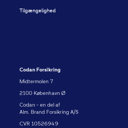
Tilgængelighed
Codan Forsikring
Midtermolen 7
2100 København Ø
Codan – en del af
Alm. Brand Forsikring A/S
CVR 10526949